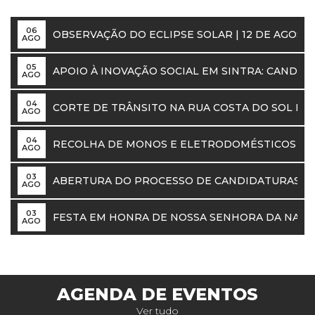
06
OBSERVAÇÃO DO ECLIPSE SOLAR | 12 DE AGOST
AGO
05
APOIO À INOVAÇÃO SOCIAL EM SINTRA: CANDI
AGO
04
CORTE DE TRÂNSITO NA RUA COSTA DO SOL ENT
AGO
04
RECOLHA DE MONOS E ELETRODOMÉSTICOS M
AGO
03
ABERTURA DO PROCESSO DE CANDIDATURAS A A
AGO
03
FESTA EM HONRA DE NOSSA SENHORA DA NATIV
AGO
AGENDA DE EVENTOS
Ver tudo