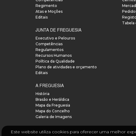
Regimento
Mercad
Atas e Moções
Pedido
Editais
Regist
Tabela
JUNTA DE FREGUESIA
Executivo e Pelouros
Competências
Regulamentos
Recursos Humanos
Política da Qualidade
Plano de atividades e orçamento
Editais
A FREGUESIA
História
Brasão e Heráldica
Mapa da Freguesia
Mapa do Concelho
Galeria de Imagens
Este website utiliza cookies para oferecer uma melhor expe