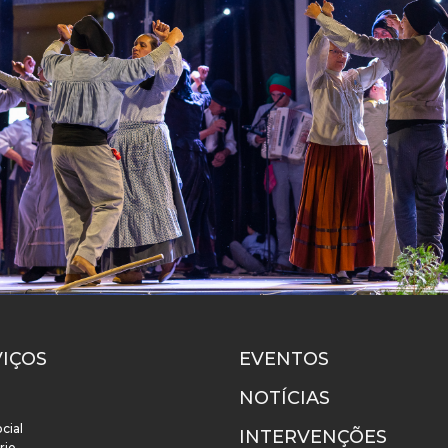
VIÇOS
EVENTOS
NOTÍCIAS
cial
INTERVENÇÕES
rio