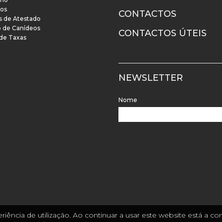
os
CONTACTOS
s de Atestado
o de Canídeos
CONTACTOS ÚTEIS
 de Taxas
NEWSLETTER
Nome
riência de utilização. Ao continuar a usar este website está a 