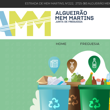
ESTRADA DE MEM MARTINS, Nº222, 2725-383 ALGUEIRÃO M
HOME
FREGUESIA