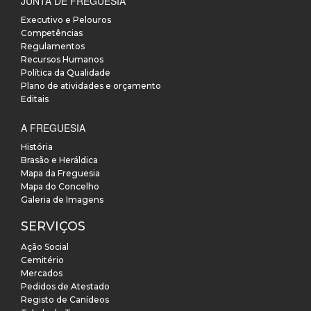
JUNTA DE FREGUESIA
Executivo e Pelouros
Competências
Regulamentos
Recursos Humanos
Política da Qualidade
Plano de atividades e orçamento
Editais
A FREGUESIA
História
Brasão e Heráldica
Mapa da Freguesia
Mapa do Concelho
Galeria de Imagens
SERVIÇOS
Ação Social
Cemitério
Mercados
Pedidos de Atestado
Registo de Canídeos