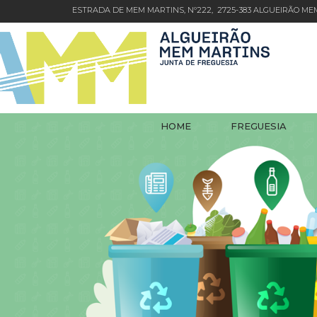
ESTRADA DE MEM MARTINS, Nº222, 2725-383 ALGUEIRÃO M
HOME
FREGUESIA