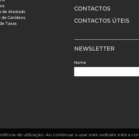
os
CONTACTOS
s de Atestado
o de Canídeos
CONTACTOS ÚTEIS
 de Taxas
NEWSLETTER
Nome
riência de utilização. Ao continuar a usar este website está a 