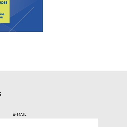
S
E-MAIL