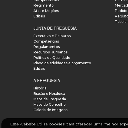
Regimento
Mercad
Atas e Moções
Pedido
Editais
Regist
Tabela
JUNTA DE FREGUESIA
Executivo e Pelouros
Competências
Regulamentos
Recursos Humanos
Política da Qualidade
Plano de atividades e orçamento
Editais
A FREGUESIA
História
Brasão e Heráldica
Mapa da Freguesia
Mapa do Concelho
Galeria de Imagens
Este website utiliza cookies para oferecer uma melhor expe