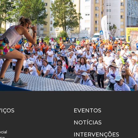
VIÇOS
EVENTOS
NOTÍCIAS
cial
INTERVENÇÕES
rio