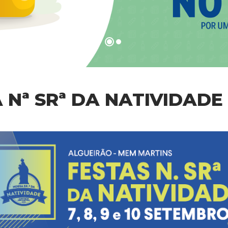
 Nª SRª DA NATIVIDADE