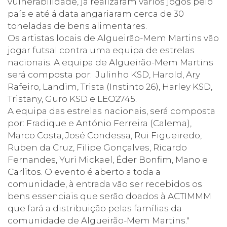
vulnerabilidade, já realizaram vários jogos pelo
país e até á data angariaram cerca de 30
toneladas de bens alimentares.
Os artistas locais de Algueirão-Mem Martins vão
jogar futsal contra uma equipa de estrelas
nacionais. A equipa de Algueirão-Mem Martins
será composta por: Julinho KSD, Harold, Ary
Rafeiro, Landim, Trista (Instinto 26), Harley KSD,
Tristany, Guro KSD e LEO2745.
A equipa das estrelas nacionais, será composta
por: Fradique e António Ferreira (Calema),
Marco Costa, José Condessa, Rui Figueiredo,
Ruben da Cruz, Filipe Gonçalves, Ricardo
Fernandes, Yuri Mickael, Éder Bonfim, Mano e
Carlitos. O evento é aberto a toda a
comunidade, à entrada vão ser recebidos os
bens essenciais que serão doados à ACTIMMM
que fará a distribuição pelas famílias da
comunidade de Algueirão-Mem Martins."