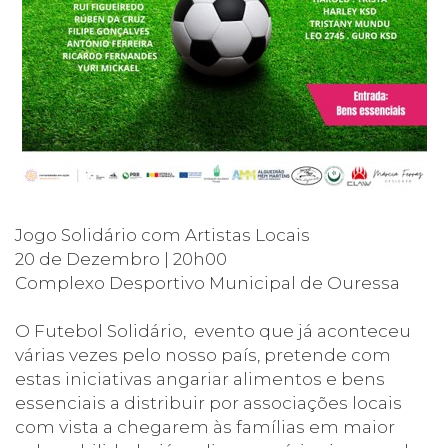
Jogo Solidário com Artistas Locais
20 de Dezembro | 20h00
Complexo Desportivo Municipal de Ouressa
O Futebol Solidário, evento que já aconteceu
várias vezes pelo nosso país, pretende com
estas iniciativas angariar alimentos e bens
essenciais a distribuir por associações locais
com vista a chegarem às famílias em maior