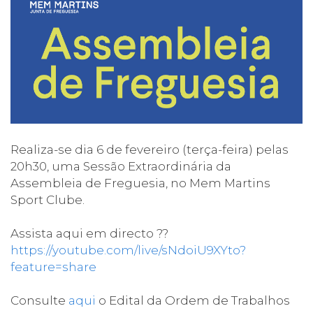
Realiza-se dia 6 de fevereiro (terça-feira) pelas
20h30, uma Sessão Extraordinária da
Assembleia de Freguesia, no Mem Martins
Sport Clube.
Assista aqui em directo ??
https://youtube.com/live/sNdoiU9XYto?
feature=share
Consulte
aqui
o Edital da Ordem de Trabalhos