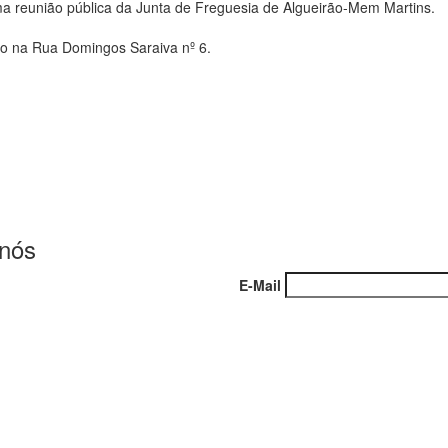
uma reunião pública da Junta de Freguesia de Algueirão-Mem Martins.
ito na Rua Domingos Saraiva nº 6.
 nós
E-Mail