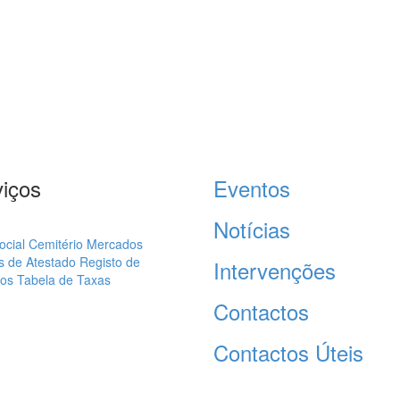
iços
Eventos
Notícias
ocial
Cemitério
Mercados
s de Atestado
Registo de
Intervenções
os
Tabela de Taxas
Contactos
Contactos Úteis