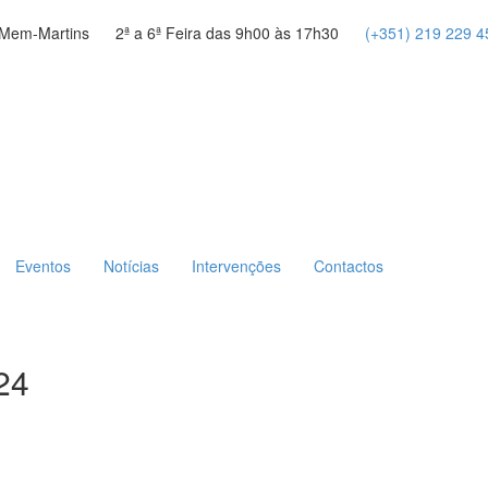
ão Mem-Martins 2ª a 6ª Feira das 9h00 às 17h30
(+351) 219 229 4
Eventos
Notícias
Intervenções
Contactos
24