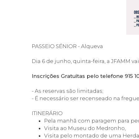
PASSEIO SÉNIOR - Alqueva
Dia 6 de junho, quinta-feira, a JFAMM va
Inscrições Gratuitas pelo telefone 915 1
- As reservas são limitadas;
- É necessário ser recenseado na fregue
ITINERÁRIO
Pela manhã com paragem para peq
Visita ao Museu do Medronho,
Visita pelo montado de uma Herdad