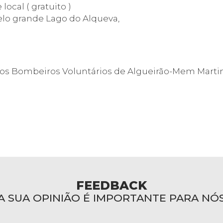
ocal ( gratuito )
elo grande Lago do Alqueva,
 aos Bombeiros Voluntários de Algueirão-Mem Martin
FEEDBACK
A SUA OPINIÃO É IMPORTANTE PARA NÓ