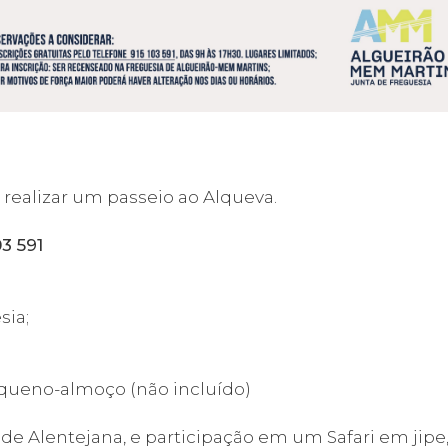
i realizar um passeio ao Alqueva.
03 591
sia;
ueno-almoço (não incluído)
e Alentejana, e participação em um Safari em jipe