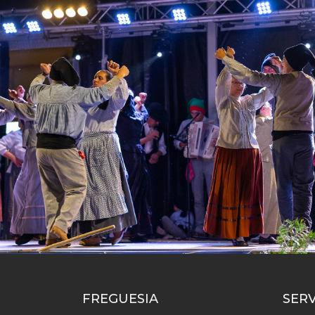
FREGUESIA
SER