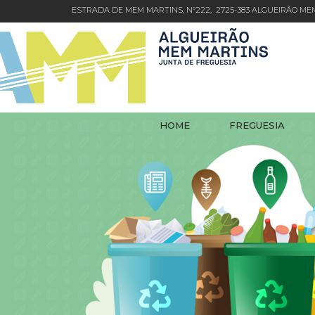
ESTRADA DE MEM MARTINS, Nº222, 2725-383 ALGUEIRÃO M
HOME
FREGUESIA