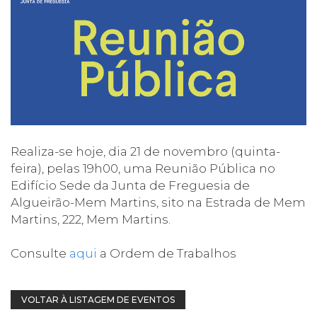
Realiza-se hoje, dia 21 de novembro (quinta-
feira), pelas 19h00, uma Reunião Pública no
Edifício Sede da Junta de Freguesia de
Algueirão-Mem Martins, sito na Estrada de Mem
Martins, 222, Mem Martins.
Consulte
aqui
a Ordem de Trabalhos
VOLTAR À LISTAGEM DE EVENTOS