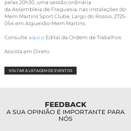
pelas 20h30, uma sessão ordinária
da Assembleia de Freguesia, nas instalações do
Mem Martins Sport Clube, Largo do Rossio, 2725-
054 em Algueirão-Mem Martins.
Consulte
aqui o
Edital da Ordem de Trabalhos.
Assista em Direto
VOLTAR À LISTAGEM DE EVENTOS
FEEDBACK
A SUA OPINIÃO É IMPORTANTE PARA
NÓS