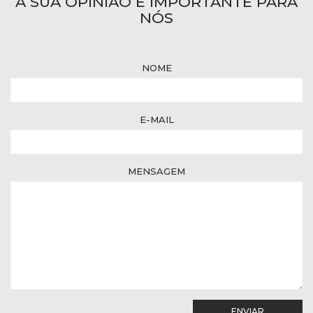
A SUA OPINIÃO É IMPORTANTE PARA
NÓS
NOME
E-MAIL
MENSAGEM
ENVIAR