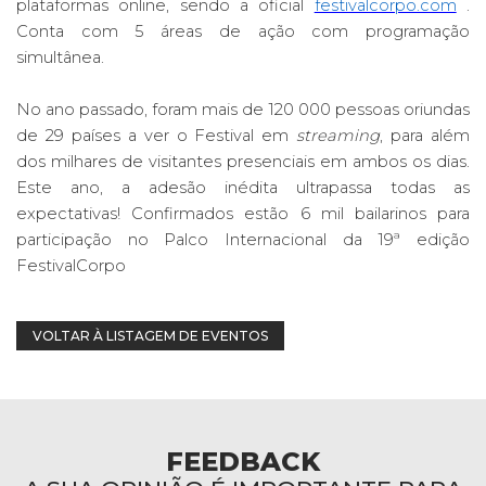
plataformas online, sendo a oficial
festivalcorpo.com
.
Conta com 5 áreas de ação com programação
simultânea.
No ano passado, foram mais de 120 000 pessoas oriundas
de 29 países a ver o Festival em
streaming
, para além
dos milhares de visitantes presenciais em ambos os dias.
Este ano, a adesão inédita ultrapassa todas as
expectativas! Confirmados estão 6 mil bailarinos para
participação no Palco Internacional da 19ª edição
FestivalCorpo
VOLTAR À LISTAGEM DE EVENTOS
FEEDBACK