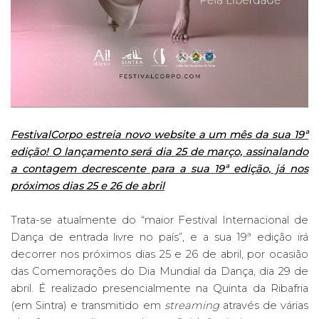
FestivalCorpo estreia novo website a um mês da sua 19ª
edição! O lançamento será dia 25 de março, assinalando
a contagem decrescente para a sua 19ª edição, já nos
próximos dias 25 e 26 de abril
Trata-se atualmente do “maior Festival Internacional de
Dança de entrada livre no país”, e a sua 19ª edição irá
decorrer nos próximos dias 25 e 26 de abril, por ocasião
das Comemorações do Dia Mundial da Dança, dia 29 de
abril. É realizado presencialmente na Quinta da Ribafria
(em Sintra) e transmitido em
streaming
através de várias