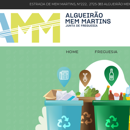
ESTRADA DE MEM MARTINS, Nº222, 2725-383 ALGUEIRÃO M
HOME
FREGUESIA