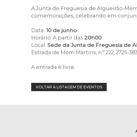
A Junta de Freguesia de Algueirão-Mem
comemorações, celebrando em conjunto 
Data:
10 de junho
Horário: A partir das
20h00
Local:
Sede da Junta de Freguesia de 
Estrada de Mem Martins, n.º 222, 2725-
A entrada é livre.
VOLTAR À LISTAGEM DE EVENTOS