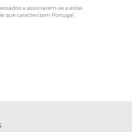
essados a associarem-se a estas
e que caracterizam Portugal.
S