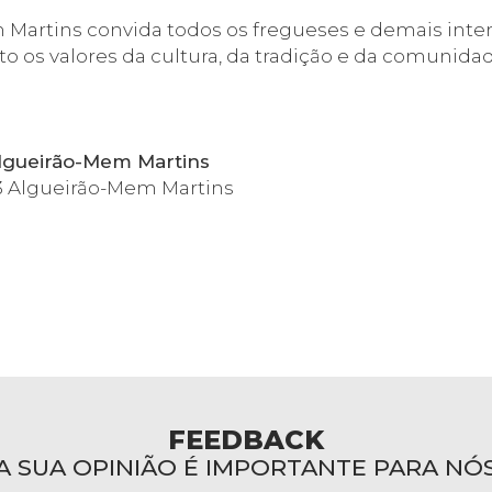
 Martins convida todos os fregueses e demais inter
os valores da cultura, da tradição e da comunidad
Algueirão-Mem Martins
383 Algueirão-Mem Martins
FEEDBACK
A SUA OPINIÃO É IMPORTANTE PARA NÓ