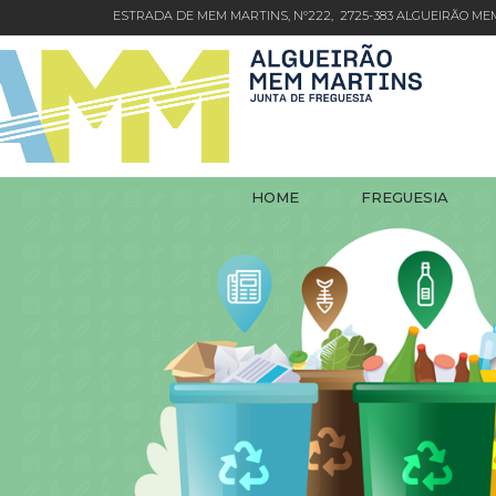
ESTRADA DE MEM MARTINS, Nº222, 2725-383 ALGUEIRÃO M
HOME
FREGUESIA