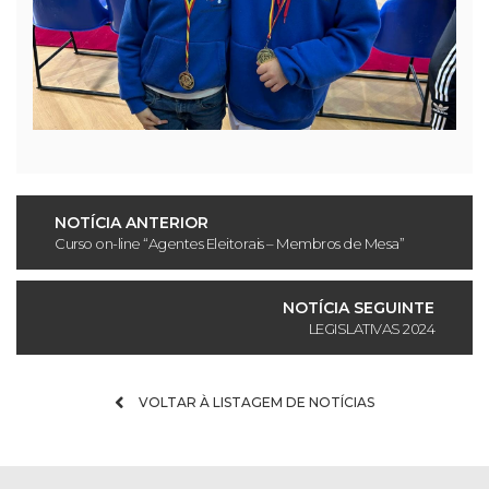
NOTÍCIA ANTERIOR
Curso on-line “Agentes Eleitorais – Membros de Mesa”
NOTÍCIA SEGUINTE
LEGISLATIVAS 2024
VOLTAR À LISTAGEM DE NOTÍCIAS