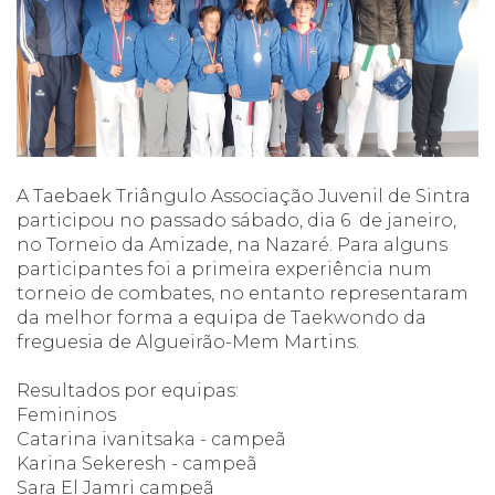
A Taebaek Triângulo Associação Juvenil de Sintra
participou no passado sábado, dia 6 de janeiro,
no Torneio da Amizade, na Nazaré. Para alguns
participantes foi a primeira experiência num
torneio de combates, no entanto representaram
da melhor forma a equipa de Taekwondo da
freguesia de Algueirão-Mem Martins.
Resultados por equipas:
Femininos
Catarina ivanitsaka - campeã
Karina Sekeresh - campeã
Sara El Jamri campeã