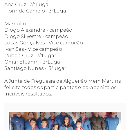
Ana Cruz - 3° Lugar
Florinda Camelo - 3°Lugar
Masculino
Diogo Alexandre - campeão
Diogo Silvestre - campeão
Lucas Gonçalves - Vice campeão
Ivan Sas - Vice campeão
Ruben Cruz - 3°Lugar
Omar El Jamri - 3°Lugar
Santiago Nunes - 3°lugar
A Junta de Freguesia de Algueirão Mem Martins
felicita todos os participantes e parabeniza os
incríveis resultados.