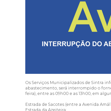
Os Serviços Municipalizados de Sintra in
abastecimento, será interrompido o forn
feira), entre as 09h00 e as 13h00, em alg
Estrada de Sacotes (entre a Avenida Amál
Estrada da Azeiteira;