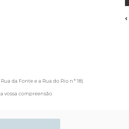
Rua da Fonte e a Rua do Rio n.° 18).
 a vossa compreensão.