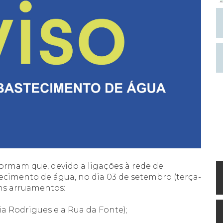
formam que, devido a ligações à rede de
ecimento de água, no dia 03 de setembro (terça-
uns arruamentos:
ia Rodrigues e a Rua da Fonte);