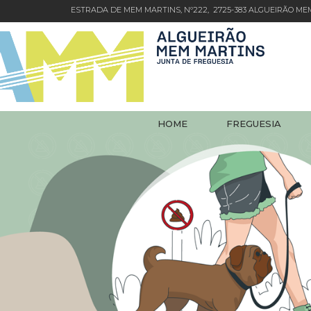
ESTRADA DE MEM MARTINS, Nº222, 2725-383 ALGUEIRÃO M
HOME
FREGUESIA