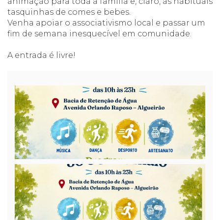
animação para toda a família e, claro, as habituais
tasquinhas de comes e bebes.
Venha apoiar o associativismo local e passar um
fim de semana inesquecível em comunidade.
A entrada é livre!