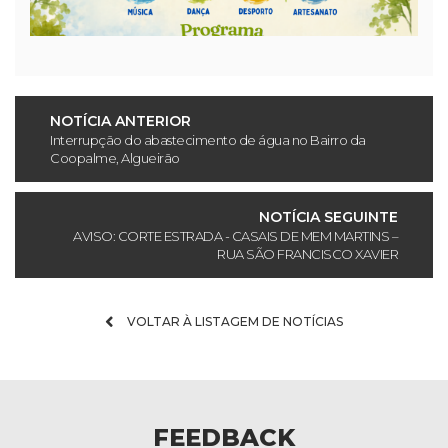
NOTÍCIA ANTERIOR
Interrupção do abastecimento de água no Bairro da
Coopalme, Algueirão
NOTÍCIA SEGUINTE
AVISO: CORTE ESTRADA - CASAIS DE MEM MARTINS –
RUA SÃO FRANCISCO XAVIER
VOLTAR À LISTAGEM DE NOTÍCIAS
FEEDBACK