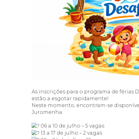
As inscrições para o programa de férias D
estão a esgotar rapidamente!
Neste momento, encontram-se disponívei
Juromenha:
06 a 10 de julho – 5 vagas
13 a 17 de julho – 2 vagas