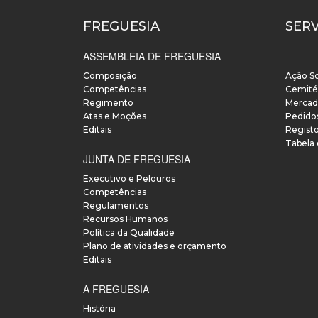
FREGUESIA
SER
ASSEMBLEIA DE FREGUESIA
___
Composição
Ação So
Competências
Cemité
Regimento
Mercad
Atas e Moções
Pedido
Editais
Regist
Tabela
JUNTA DE FREGUESIA
Executivo e Pelouros
Competências
Regulamentos
Recursos Humanos
Política da Qualidade
Plano de atividades e orçamento
Editais
A FREGUESIA
História