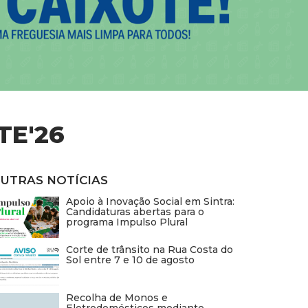
TE'26
UTRAS NOTÍCIAS
Apoio à Inovação Social em Sintra:
Candidaturas abertas para o
programa Impulso Plural
Corte de trânsito na Rua Costa do
Sol entre 7 e 10 de agosto
Recolha de Monos e