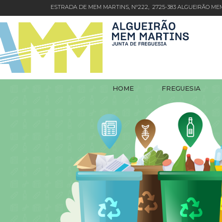
ESTRADA DE MEM MARTINS, Nº222, 2725-383 ALGUEIRÃO M
HOME
FREGUESIA