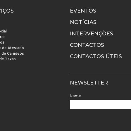
VIÇOS
EVENTOS
NOTÍCIAS
cial
INTERVENÇÕES
rio
os
CONTACTOS
s de Atestado
o de Canídeos
CONTACTOS ÚTEIS
 de Taxas
NEWSLETTER
Nome