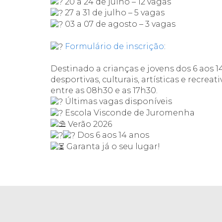
20 a 24 de julho – 12 vagas
27 a 31 de julho – 5 vagas
03 a 07 de agosto – 3 vagas
Formulário de inscrição
:
Destinado a crianças e jovens dos 6 aos 1
desportivas, culturais, artísticas e recreat
entre as 08h30 e as 17h30.
Últimas vagas disponíveis
Escola Visconde de Juromenha
Verão 2026
Dos 6 aos 14 anos
Garanta já o seu lugar!