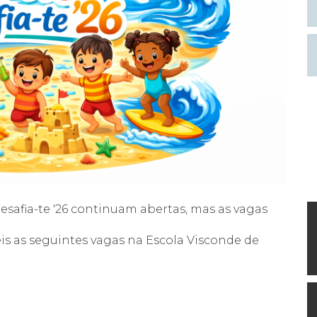
esafia-te '26 continuam abertas, mas as vagas
s as seguintes vagas na Escola Visconde de