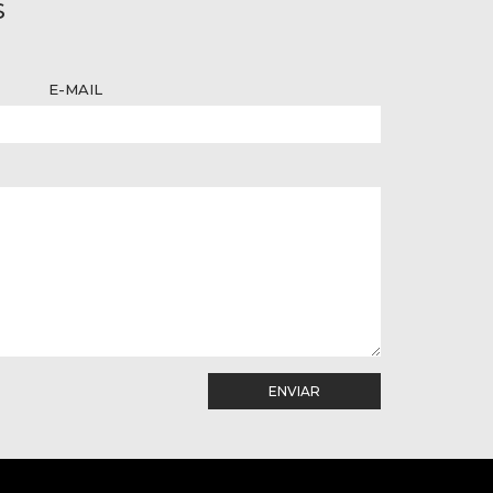
S
E-MAIL
ENVIAR