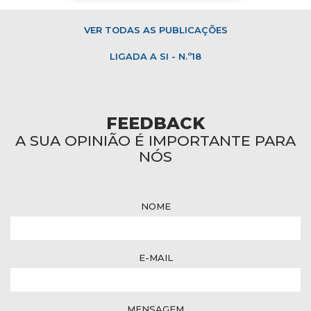
VER TODAS AS PUBLICAÇÕES
LIGADA A SI - N.º18
FEEDBACK
A SUA OPINIÃO É IMPORTANTE PARA
NÓS
NOME
E-MAIL
MENSAGEM