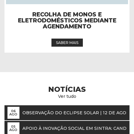
FESTAS EM HONRA DE NOSSA
SENHORA DA NATIVIDADE –
PROGRAMA 2026
SABER MAIS
NOTÍCIAS
Ver tudo
06
OBSERVAÇÃO DO ECLIPSE SOLAR | 12 DE AGOST
AGO
05
APOIO À INOVAÇÃO SOCIAL EM SINTRA: CANDI
AGO