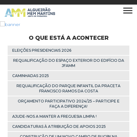
O QUE ESTÁ A ACONTECER
ELEIÇÕES PRESIDENCIAIS 2026
REQUALIFICAÇÃO DO ESPAÇO EXTERIOR DO EDIFÍCIO DA
JFAMM
CAMINHADAS 2025
REQUALIFICAÇÃO DO PARQUE INFANTIL DA PRACETA
FRANCISCO RAMOS DA COSTA
ORÇAMENTO PARTICIPATIVO 2024/25 – PARTICIPE E
FAÇA A DIFERENÇA!
AJUDE-NOS A MANTER A FREGUESIA LIMPA !
CANDIDATURAS À ATRIBUIÇÃO DE APOIOS 2025
CONSTRUÇÃO DE UM NOVO CAMPO DE RUGBY NA