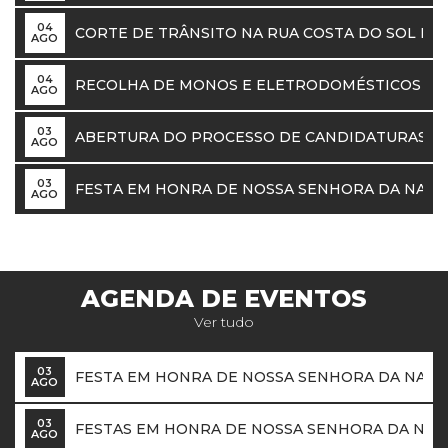
04
CORTE DE TRÂNSITO NA RUA COSTA DO SOL ENT
AGO
04
RECOLHA DE MONOS E ELETRODOMÉSTICOS M
AGO
03
ABERTURA DO PROCESSO DE CANDIDATURAS A A
AGO
03
FESTA EM HONRA DE NOSSA SENHORA DA NATIV
AGO
AGENDA DE EVENTOS
Ver tudo
03
FESTA EM HONRA DE NOSSA SENHORA DA NATIV
AGO
03
FESTAS EM HONRA DE NOSSA SENHORA DA NAT
AGO