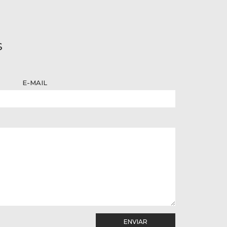
S
E-MAIL
ENVIAR