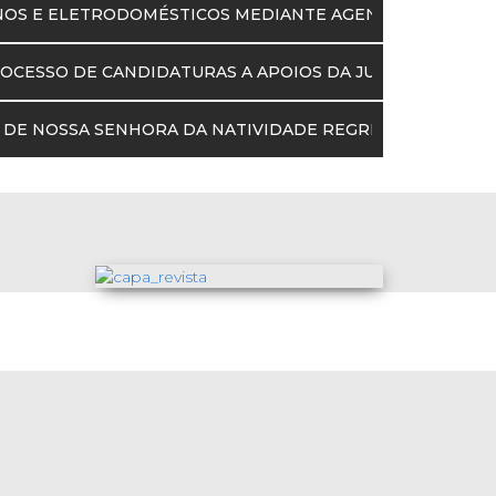
NOS E ELETRODOMÉSTICOS MEDIANTE AGENDAMENTO
OCESSO DE CANDIDATURAS A APOIOS DA JUNTA DE FREGU
 DE NOSSA SENHORA DA NATIVIDADE REGRESSA DE 3 A 6