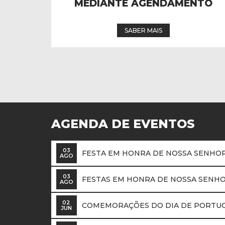
NTO
PROGRAMA 2026
SABER MAIS
AGENDA DE EVENTOS
03
FESTA EM HONRA DE NOSSA SENHOR
AGO
03
FESTAS EM HONRA DE NOSSA SENHO
AGO
02
COMEMORAÇÕES DO DIA DE PORTUG
JUN