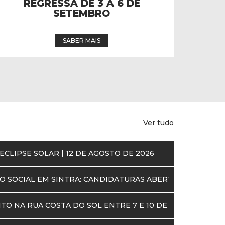
S. MIGUEL DE ODRINHAS
HON
SABER MAIS
Ver tudo
CLIPSE SOLAR | 12 DE AGOSTO DE 2026
ÃO SOCIAL EM SINTRA: CANDIDATURAS ABERTAS PARA O 
TO NA RUA COSTA DO SOL ENTRE 7 E 10 DE AGOSTO