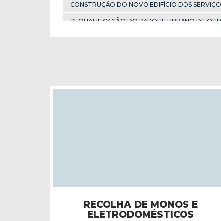
CONSTRUÇÃO DO NOVO EDIFÍCIO DOS SERVIÇOS
REQUALIFICAÇÃO DO PARQUE URBANO DE OUR
 E
FESTAS EM HONRA DE NOSSA
S
SENHORA DA NATIVIDADE –