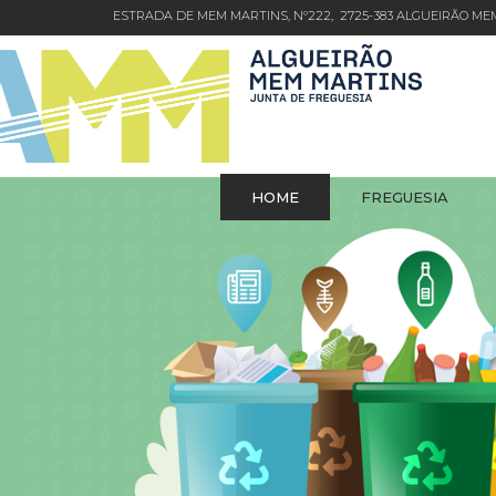
ESTRADA DE MEM MARTINS, Nº222, 2725-383 ALGUEIRÃO M
HOME
FREGUESIA