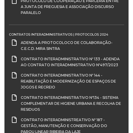
PROTOCOLO DE COOPERAÇÃO E PARCERIA ENTRE
A JUNTA DE FREGUESIA E ASSOCIAÇÃO DISCURSO
PARALELO
CONTRATOS INTERADMINISTRATIVOS | PROTOCOLOS 2024
ADENDA A PROTOCOLOCO DE COLABORAÇÃO-
C.E.C.D. MIRA SINTRA
CONTRATO INTERADMINISTRATIVO Nº 133 - ADENDA
AO CONTRATO INTERADMINISTRATIVO Nº497/2023
CONTRATO INTERADMINISTRATIVO Nº 144 -
REABILITAÇÃO E MODERNIZAÇÃO DE ESPAÇOS DE
JOGOS E RECREIO
CONTRATO INTERADMINISTRATIVO Nº134 - SISTEMA
COMPLEMENTAR DE HIGIENE URBANA E RECOLHA DE
RESIDUOS
CONTRATO INTERADMINISTREATIVO Nº 187 -
GESTÃO, MANUTENÇÃO E CONSERVAÇÃO DO
PARQU LINEAR RIBEIRA DA LAJE