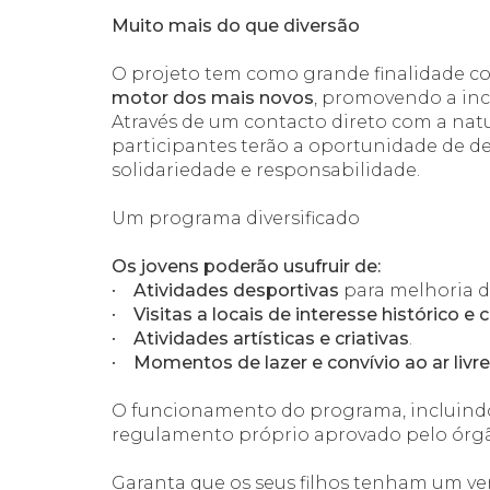
Muito mais do que diversão
O projeto tem como grande finalidade co
motor dos mais novos
, promovendo a incl
Através de um contacto direto com a natu
participantes terão a oportunidade de 
solidariedade e responsabilidade.
Um programa diversificado
Os jovens poderão usufruir de:
•
Atividades desportivas
para melhoria d
•
Visitas a locais de interesse histórico e c
•
Atividades artísticas e criativas
.
•
Momentos de lazer e convívio ao ar livre
O funcionamento do programa, incluindo 
regulamento próprio aprovado pelo órgã
Garanta que os seus filhos tenham um ver