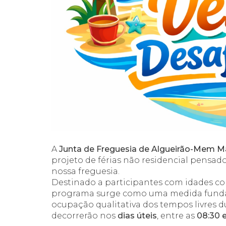
A
Junta de Freguesia de Algueirão-Mem M
projeto de férias não residencial pensad
nossa freguesia.
Destinado a participantes com idades c
programa surge como uma medida fund
ocupação qualitativa dos tempos livres du
decorrerão nos
dias úteis
, entre as
08:30 e