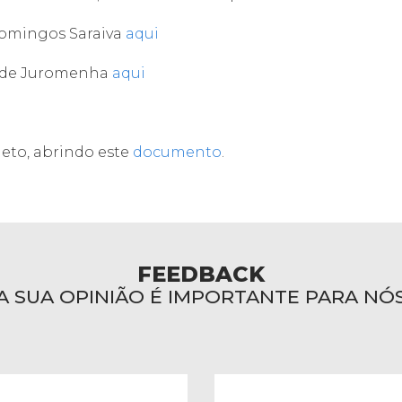
Domingos Saraiva
aqui
e de Juromenha
aqui
eto, abrindo este
documento
.
FEEDBACK
A SUA OPINIÃO É IMPORTANTE PARA NÓ