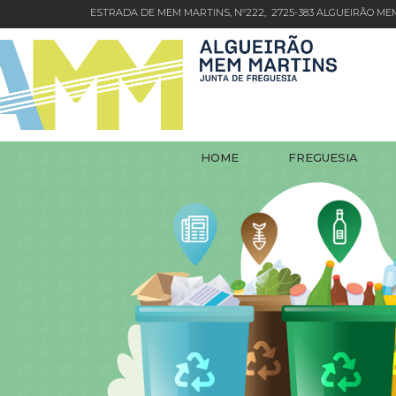
ESTRADA DE MEM MARTINS, Nº222, 2725-383 ALGUEIRÃO M
HOME
FREGUESIA