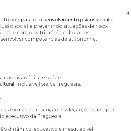
ntribuir para o
desenvolvimento psicossocial e
usão social e prevenindo situações de risco.
reza e com o património cultural, os
desenvolver competências de autonomia,
a condição física e saúde.
ultural
, inclusive fora da freguesia.
.
as formas de inscrição e seleção, é regido por
o executivo da Freguesia.
ão dinâmico, educativo e inesquecível!