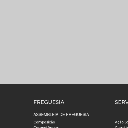
FREGUESIA
SER
ASSEMBLEIA DE FREGUESIA
___
Composição
Ação So
Competências
Cemité