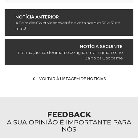
NOTÍCIA ANTERIOR
A Feira das Coletividades está de volta nos dias 30 e 31 de
maio!
NOTÍCIA SEGUINTE
Interrupção abastecimento de água em arruamentos no
Bairro da Coopalme
VOLTAR À LISTAGEM DE NOTÍCIAS
FEEDBACK
A SUA OPINIÃO É IMPORTANTE PARA
NÓS