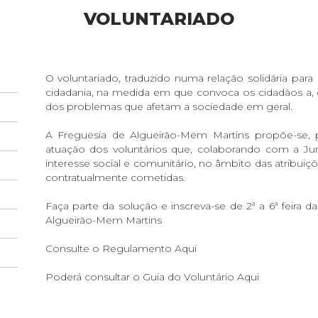
VOLUNTARIADO
O voluntariado, traduzido numa relação solidária par
cidadania, na medida em que convoca os cidadãos a, de
dos problemas que afetam a sociedade em geral.
A Freguesia de Algueirão-Mem Martins propõe-se, 
atuação dos voluntários que, colaborando com a Jun
interesse social e comunitário, no âmbito das atribui
contratualmente cometidas.
Faça parte da solução e inscreva-se de 2ª a 6ª feira 
Algueirão-Mem Martins
Consulte o Regulamento
Aqui
Poderá consultar o Guia do Voluntário
Aqui