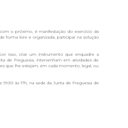
a com o próximo, é manifestação do exercício da
 forma livre e organizada, participar na solução
por isso, criar um instrumento que enquadre a
ta de Freguesia, intervenham em atividades de
ções que lhe estejam, em cada momento, legal, ou
das 9h30 às 17h, na sede da Junta de Freguesia de