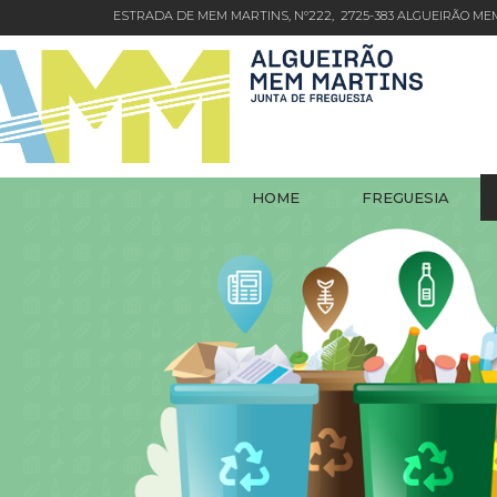
ESTRADA DE MEM MARTINS, Nº222, 2725-383 ALGUEIRÃO M
HOME
FREGUESIA