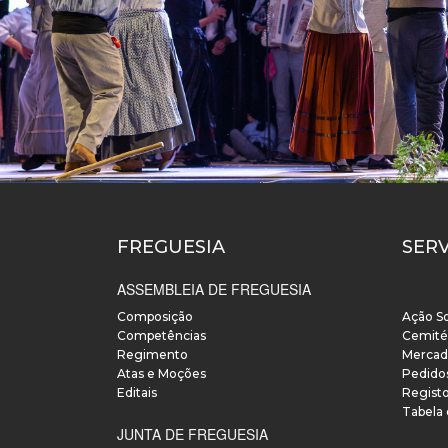
FREGUESIA
SER
ASSEMBLEIA DE FREGUESIA
___
Composição
Ação So
Competências
Cemité
Regimento
Mercad
Atas e Moções
Pedido
Editais
Regist
Tabela
JUNTA DE FREGUESIA