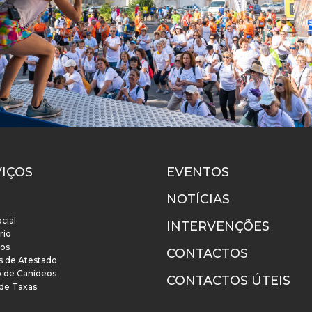
VIÇOS
EVENTOS
NOTÍCIAS
cial
INTERVENÇÕES
rio
os
CONTACTOS
s de Atestado
o de Canídeos
CONTACTOS ÚTEIS
 de Taxas